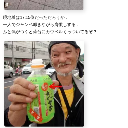
現地着は17:15位だっただろうか．
一人でジャンベ叩きながら肩慣しする．
ふと気がつくと荷台にカウベルくっついてるぞ？