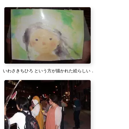
いわさきちひろ という方が描かれた絵らしい．