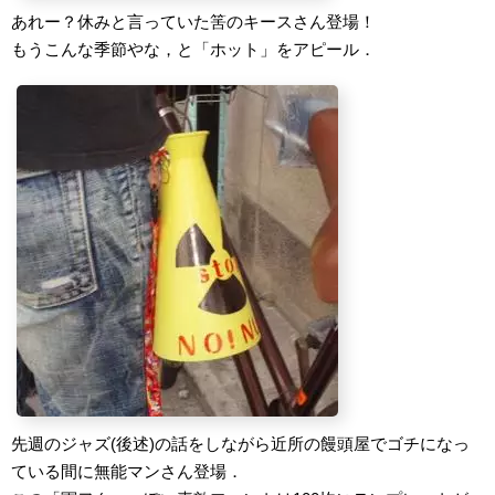
あれー？休みと言っていた筈のキースさん登場！
もうこんな季節やな，と「ホット」をアピール．
先週のジャズ(後述)の話をしながら近所の饅頭屋でゴチになっ
ている間に無能マンさん登場．