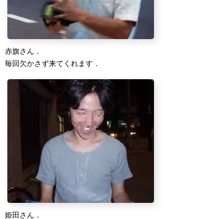
赤旗さん．
毎回欠かさず来てくれます．
姫田さん．