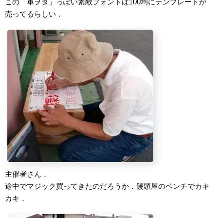
この「軍ヲタ」っぽい素敵フォントは100均にテンプレートが
売ってるらしい．
主催者さん．
途中でマジック買ってきたのだろうか．饅頭屋のベンチでカキ
カキ．