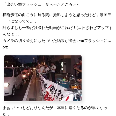
「出会い頭フラッシュ」食らったところ＞＜
横断歩道の向こうに居る間に撮影しようと思ったけど，動画モ
ードになってて…．
計らずしも一瞬だけ撮れた動画がこれだ！(←わざわざアップす
んなよ！)
カメラの切り替えにもたついた結果が出会い頭フラッシュに…
orz
まぁ，いつもどおりなんだが，本当に暗くなるのが早くなっ
た．