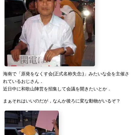
海南で「原発をなくす会(正式名称失念;)」みたいな会を主催さ
れているおじさん．
近日中に和歌山陣営を招集して会議を開きたいとか．
まぁそれはいいのだが，なんか後ろに変な動物がいるぞ？