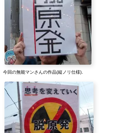
今回の無能マンさんの作品(縦ノリ仕様).