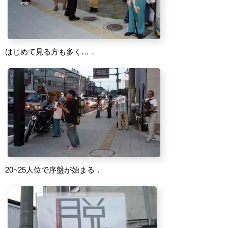
はじめて見る方も多く…．
20~25人位で序盤が始まる．