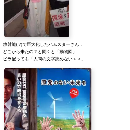
放射能(!?)で巨大化したハムスターさん．
どこから来たの？と聞くと「動物園」
ビラ配っても「人間の文字読めない＞＜」