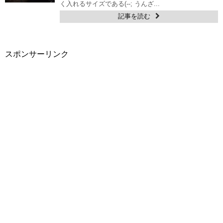
く入れるサイズである(--; うんざ...
記事を読む
スポンサーリンク