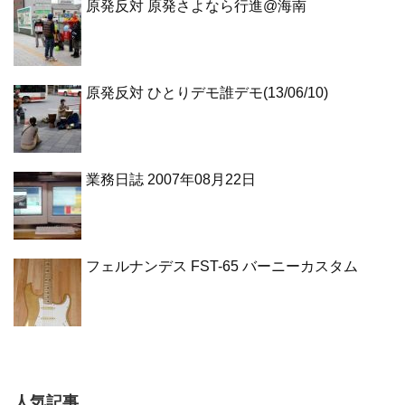
原発反対 原発さよなら行進@海南
原発反対 ひとりデモ誰デモ(13/06/10)
業務日誌 2007年08月22日
フェルナンデス FST-65 バーニーカスタム
人気記事