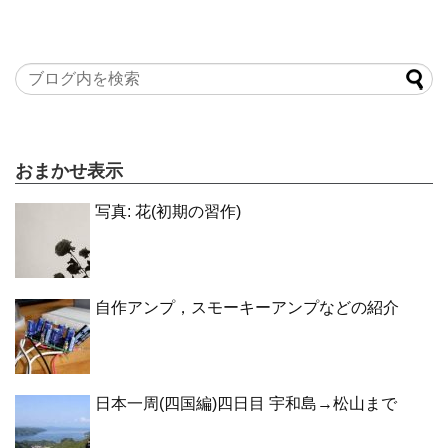
おまかせ表示
写真: 花(初期の習作)
自作アンプ，スモーキーアンプなどの紹介
日本一周(四国編)四日目 宇和島→松山まで