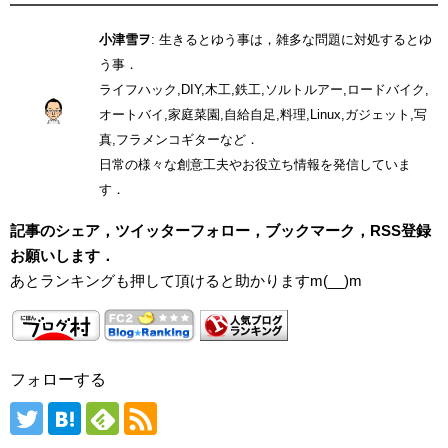
小津雪ヲ
: 生きるとゆう事は，雑多な問題に対処するとゆ
う事．
ライフハック,DIY,木工,鉄工,ソルトルアー,ロードバイク,
オートバイ,家庭菜園,自給自足,料理,Linux,ガジェット,写
真,フラメンコギターなど．
日常の様々な創意工夫やお役立ち情報を発信していま
す．
記事のシェア，ツイッターフォロー，ブックマーク，RSS登録
お願いします．
あとランキングも押して頂けると助かりますm(__)m
フォローする