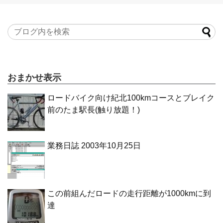
おまかせ表示
ロードバイク向け紀北100kmコースとブレイク
前のたま駅長(触り放題！)
業務日誌 2003年10月25日
この前組んだロードの走行距離が1000kmに到
達