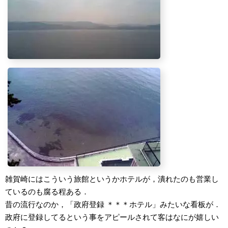
雑賀崎にはこういう旅館というかホテルが，潰れたのも営業し
ているのも腐る程ある．
昔の流行なのか，「政府登録 ＊＊＊ホテル」みたいな看板が．
政府に登録してるという事をアピールされて客はなにが嬉しい