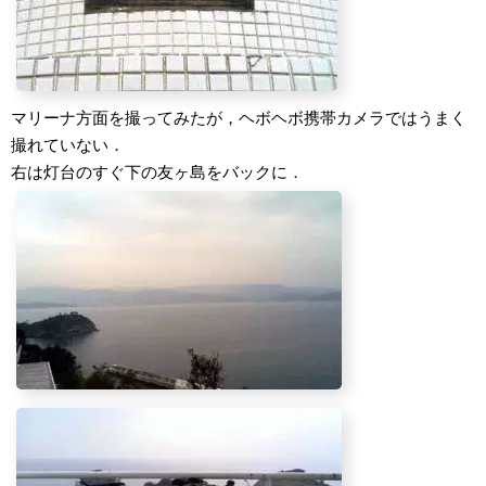
マリーナ方面を撮ってみたが，ヘボヘボ携帯カメラではうまく
撮れていない．
右は灯台のすぐ下の友ヶ島をバックに．