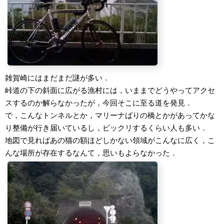
雑賀崎にはまだまだ謎が多い．
峠道の下の斜面に広がる漁村には，いままでどうやってアクセ
スするのか解らなかったが，今回そこに至る道を発見．
で，こんなトンネルとか，マリーナばりの橋とかがあってかな
り整備が行き届いているし，ビックリするくらい人も多い．
地図で見ればあの猫の額ほどしかない領域がこんなに広く，こ
んな場所が存在するなんて，思いもよらなかった．