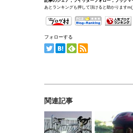
記事のシェア，ツイッターフォロー，ブックマー
あとランキングも押して頂けると助かりますm(_
フォローする
関連記事