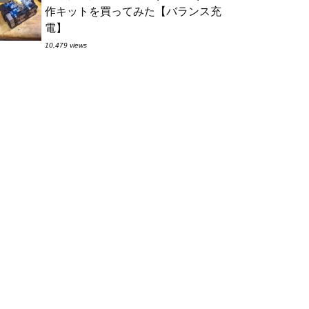
作キットを買ってみた【バランス充
電】
10,479 views