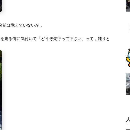
名前は覚えていないが．
ろを走る俺に気付いて「どうぞ先行って下さい」って，鈍りと