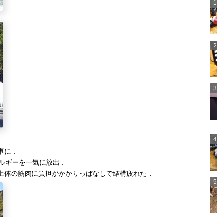
事に．
ネルギーを一気に放出．
上体の筋肉に負担がかかりっぱなしで結構疲れた．