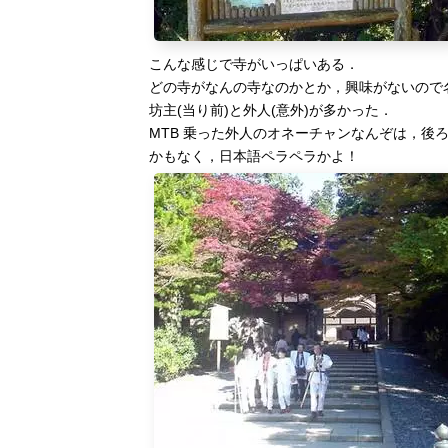
こんな感じで寺がいっぱいある．
どの寺がなんの寺なのかとか，興味がないので
坊主(当り前)と外人(意外)が多かった．
MTB 乗った外人のオネーチャンなんぞは，後
かもなく，日本語ペラペラかよ！