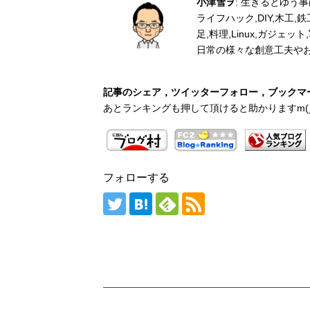
小津雪ヲ
: 生きるとゆう
ライフハック,DIY,木工
足,料理,Linux,ガジェ
日常の様々な創意工夫や
記事のシェア，ツイッターフォロー，ブックマー
あとランキングも押して頂けると助かりますm(_
フォローする