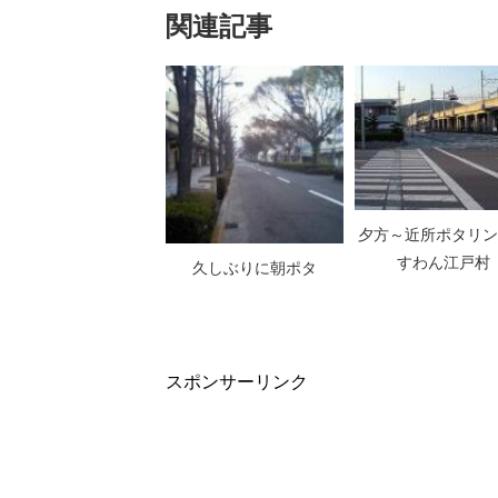
関連記事
夕方～近所ポタリン
すわん江戸村
久しぶりに朝ポタ
スポンサーリンク