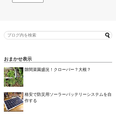
おまかせ表示
隙間菜園盛況！クローバー？大根？
格安で防災用ソーラーバッテリーシステムを自
作する