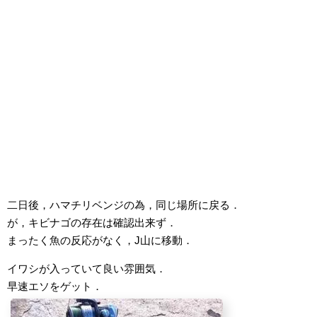
二日後，ハマチリベンジの為，同じ場所に戻る．
が，キビナゴの存在は確認出来ず．
まったく魚の反応がなく，J山に移動．
イワシが入っていて良い雰囲気．
早速エソをゲット．