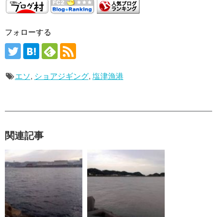
フォローする
エソ
,
ショアジギング
,
塩津漁港
関連記事