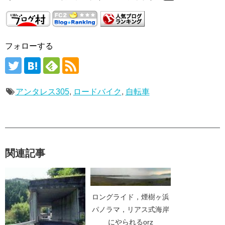
フォローする
アンタレス305
,
ロードバイク
,
自転車
関連記事
ロングライド，煙樹ヶ浜
パノラマ，リアス式海岸
にやられるorz