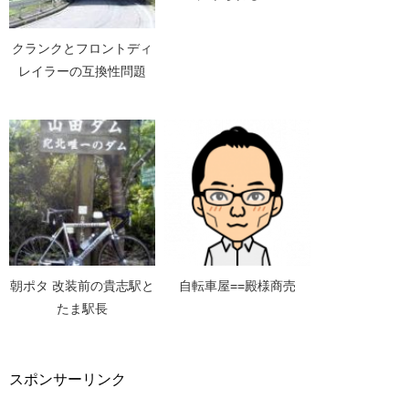
クランクとフロントディ
レイラーの互換性問題
朝ポタ 改装前の貴志駅と
自転車屋==殿様商売
たま駅長
スポンサーリンク