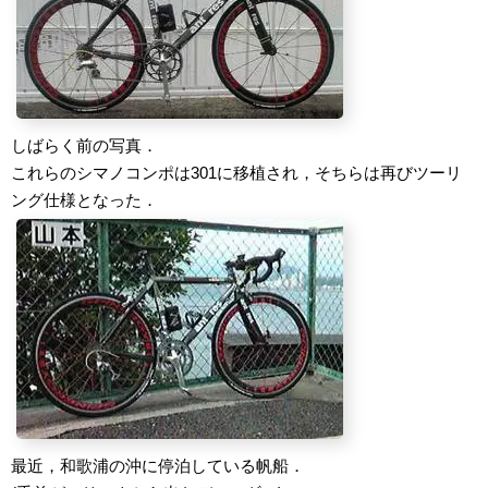
しばらく前の写真．
これらのシマノコンポは301に移植され，そちらは再びツーリ
ング仕様となった．
最近，和歌浦の沖に停泊している帆船．