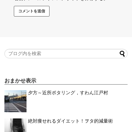
おまかせ表示
夕方～近所ポタリング，すわん江戸村
絶対痩せれるダイエット！ヲタ的減量術