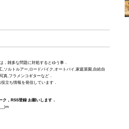
事は，雑多な問題に対処するとゆう事．
,鉄工,ソルトルアー,ロードバイク,オートバイ,家庭菜園,自給自
ット,写真,フラメンコギターなど．
お役立ち情報を発信しています．
ク，RSS登録 お願いします．
_)m