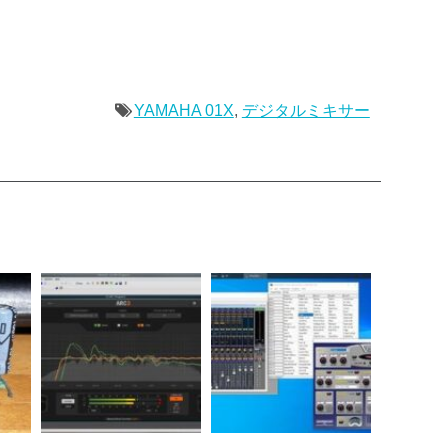
YAMAHA 01X
,
デジタルミキサー