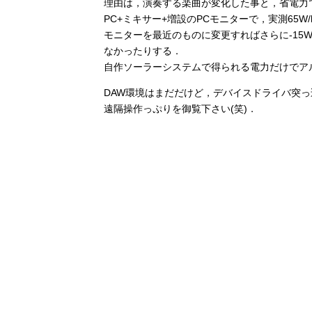
理由は，演奏する楽曲が変化した事と，省電力
PC+ミキサー+増設のPCモニターで，実測65W
モニターを最近のものに変更すればさらに-15
なかったりする．
自作ソーラーシステムで得られる電力だけでア
DAW環境はまだだけど，デバイスドライバ突
遠隔操作っぷりを御覧下さい(笑)．