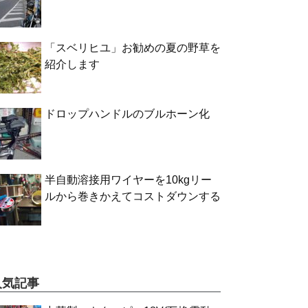
「スベリヒユ」お勧めの夏の野草を
紹介します
ドロップハンドルのブルホーン化
半自動溶接用ワイヤーを10kgリー
ルから巻きかえてコストダウンする
人気記事