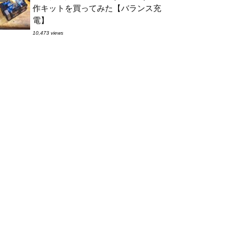
作キットを買ってみた【バランス充
電】
10,473 views