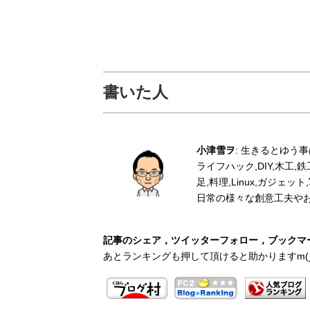
書いた人
小津雪ヲ
: 生きるとゆう
ライフハック,DIY,木工
足,料理,Linux,ガジェ
日常の様々な創意工夫や
記事のシェア，ツイッターフォロー，ブックマー
あとランキングも押して頂けると助かりますm(_